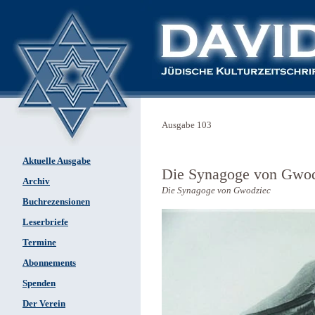
Ausgabe 103
Aktuelle Ausgabe
Die Synagoge von Gwo
Archiv
Die Synagoge von Gwodziec
Buchrezensionen
Leserbriefe
Termine
Abonnements
Spenden
Der Verein