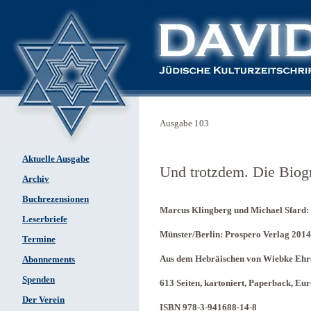
Ausgabe 103
Aktuelle Ausgabe
Und trotzdem. Die Biog
Archiv
Buchrezensionen
Marcus Klingberg und Michael Sfard: 
Leserbriefe
Münster/Berlin: Prospero Verlag 2014
Termine
Aus dem Hebräischen von Wiebke Ehr
Abonnements
Spenden
613 Seiten, kartoniert, Paperback, Eur
Der Verein
ISBN 978-3-941688-14-8