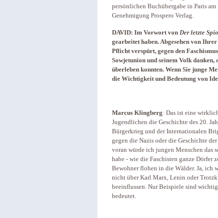
persönlichen Buchübergabe in Paris am 
Genehmigung Prospero Verlag.
DAVID: Im Vorwort von
Der letzte Spi
gearbeitet haben. Abgesehen von Ihrer
Pflicht verspürt, gegen den Faschismu
Sowjetunion und seinem Volk danken, d
überleben konnten. Wenn Sie junge Men
die Wichtigkeit und Bedeutung von Id
Marcus Klingberg
:
Das ist eine wirkli
Jugendlichen die Geschichte des 20. Ja
Bürgerkrieg und der Internationalen Br
gegen die Nazis oder die Geschichte de
voran würde ich jungen Menschen das s
habe - wie die Faschisten ganze Dörfer 
Bewohner flohen in die Wälder. Ja, ich w
nicht über Karl Marx, Lenin oder Trotzk
beeinflussen. Nur Beispiele sind wichtig
bedeutet.