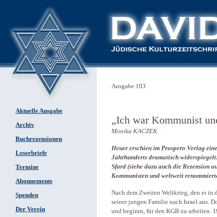
Ausgabe 103
Aktuelle Ausgabe
„Ich war Kommunist und 
Archiv
Monika KACZEK
Buchrezensionen
Heuer erschien im Prospero Verlag eine
Leserbriefe
Jahrhunderts dramatisch widerspiegelt
Sfard (siehe dazu auch die Rezension au
Termine
Kommunisten und weltweit renommiert
Abonnements
Nach dem Zweiten Weltkrieg, den er in 
Spenden
seiner jungen Familie nach Israel aus. 
Der Verein
und beginnt, für den KGB zu arbeiten. 1