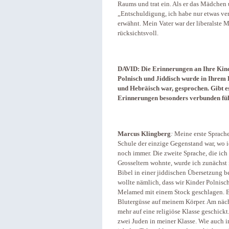
Raums und trat ein. Als er das Mädchen 
„Entschuldigung, ich habe nur etwas ver
erwähnt. Mein Vater war der liberalste Me
rücksichtsvoll.
DAVID: Die Erinnerungen an Ihre Kind
Polnisch und Jiddisch wurde in Ihrem 
und Hebräisch war, gesprochen. Gibt es
Erinnerungen besonders verbunden fü
Marcus Klingberg
:
Meine erste Sprache
Schule der einzige Gegenstand war, wo ic
noch immer. Die zweite Sprache, die ich 
Grosseltern wohnte, wurde ich zunächst
Bibel in einer jiddischen Übersetzung be
wollte nämlich, dass wir Kinder Polnisc
Melamed mit einem Stock geschlagen. E
Blutergüsse auf meinem Körper. Am näch
mehr auf eine religiöse Klasse geschickt
zwei Juden in meiner Klasse. Wie auch 