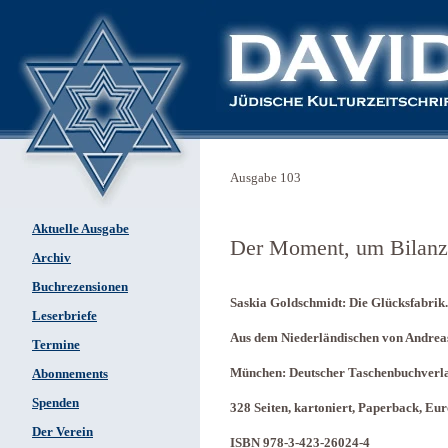
Ausgabe 103
Aktuelle Ausgabe
Der Moment, um Bilanz 
Archiv
Buchrezensionen
Saskia Goldschmidt: Die Glücksfabrik.
Leserbriefe
Aus dem Niederländischen von Andrea
Termine
München: Deutscher Taschenbuchverl
Abonnements
Spenden
328 Seiten, kartoniert, Paperback, Eur
Der Verein
ISBN 978-3-423-26024-4