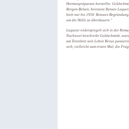
Hormonpräparate herstellte. Goldschmid
Bergen-Belsen, heiratete Renate Laquer
hielt nur bis 1950. Renates Begründung
um die Hölle zu überdauern."
Laqueur widerspiegelt sich in der Roman
Nachwort beschreibt Goldschmidt, warum
am Totenbett sein Leben Revue passieren
sich, vielleicht zum ersten Mal, die Fra