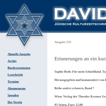
Ausgabe 103
Aktuelle Ausgabe
Erinnerungen an ein ku
Archiv
Buchrezensionen
Sophie Roth: Für mein Schurlikind. T
Leserbriefe
Herausgegeben und kommentiert von 
Termine
Reihe
anders erinnern
, Band 7
Abonnements
Spenden
Wien: Verlag der Theodor Kramer Ges
Der Verein
93 Seiten, Euro 12,00