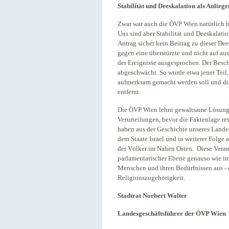
Stabilität und Deeskalation als Anliege
Zwar war auch die ÖVP Wien natürlich bes
Uns sind aber Stabilität und Deeskalatio
Antrag sicher kein Beitrag zu dieser De
gegen eine überstürzte und nicht auf au
der Ereignisse ausgesprochen. Der Besc
abgeschwächt. So wurde etwa jener Teil
aufmerksam gemacht werden soll und di
entfernt.
Die ÖVP Wien lehnt gewaltsame Lösunge
Verurteilungen, bevor die Faktenlage res
haben aus der Geschichte unseres Lande
dem Staate Israel und in weiterer Folge
der Völker im Nahen Osten. Diese Veran
parlamentarischer Ebene genauso wie im 
Menschen und ihren Bedürfnissen aus - e
Religionszugehörigkeit.
Stadtrat Norbert Walter
Landesgeschäftsführer der ÖVP Wien