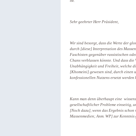
ist.
Sehr geehrter Herr Präsident,
Wir sind besorgt, dass die Werte der gl
durch [diese] Interpretation des Mass
Faschisten gegenüber rassistischen ode
Chans verblassen könnte. Und dass die 
Unabhängigkeit und Freiheit, welche d
[Khomeini] gewesen sind, durch einen u
konfessionellen Nutzens ersetzt werden 
Kann man denn überhaupt eine wissens
gesellschaftlicher Probleme einseitig, 
[Noch dazu], wenn das Ergebnis schon v
Massenmedien; Anm. WP] zur Kenntnis 