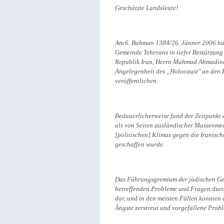
Geschätzte Landsleute!
Am 6. Bahman 1384/26. Jänner 2006 hat
Gemeinde Teherans in tiefer Bestürzung
Republik Iran, Herrn Mahmud Ahmadineja
Angelegenheit des „Holocaust" an den H
veröffentlichen.
Bedauerlicherweise fand der Zeitpunkt d
als von Seiten ausländischer Massenme
[politischen] Klimas gegen die Iranisc
geschaffen wurde.
Das Führungsgremium der jüdischen Gem
betreffenden Probleme und Fragen durc
dar, und in den meisten Fällen konnte
Ängste zerstreut und vorgefallene Prob