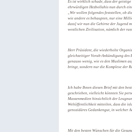
Es ist wirklich schade, dass der geisti
ehrwürdigen Hezbollahis nun durch eine 
„Wir wollen folgendes feststellen, ob d
wie andere es behaupten, nur eine Milli
dass] wir nun die Gehirne der Jugend mi
westlichen Zivilisation, nämlich der ras
Herr Präsident, die wiederholte Organi
gleichzeitiger Vorab-Ankündigung des Er
genauso wenig, wie es den Muslimen auf
bringt, sondern nur die Komplexe der Ra
Ich habe Ihnen diesen Brief mit den be
geschrieben, vielleicht könnten Sie pe
Massenmedien hinsichtlich der Leugnun
Weltöffentlichkeit mitteilen, dass die is
genozidäres Gedankengut, in welcher Au
Mit den besten Wünschen für die Gesun