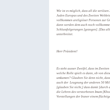
Wie ist es möglich, dass all die seriös
Juden Europas und des Zweiten Weltkrie
vollkommen areligiöser Personen zur G
dann werden dem auch noch vollkommen
Schlussfolgerungen [gezogen]. [Das al
unterbreitet.
Herr Präsident!
Es steht ausser Zweifel, dass im Zweit
welche Rolle spielt es dann, ob von die
umkamen? Glauben Sie denn nicht, dass
auch der Leugnung der anderen 50 Mi
[glauben Sie nicht,] dass damit [durch
die Lehren des verstorbenen Imam [Khom
Vorstellungen der Iraner einem flüchtig