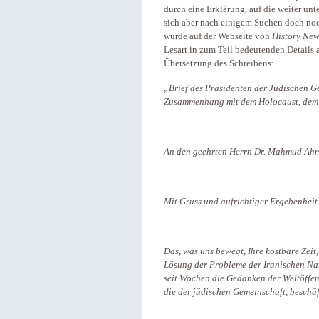
durch eine Erklärung, auf die weiter un
sich aber nach einigem Suchen doch noc
wurde auf der Webseite von
History Ne
Lesart in zum Teil bedeutenden Details 
Übersetzung des Schreibens:
„Brief des Präsidenten der Jüdischen Ge
Zusammenhang mit dem Holocaust, dem 
An den geehrten Herrn Dr. Mahmud Ahma
Mit Gruss und aufrichtiger Ergebenheit
Das, was uns bewegt, Ihre kostbare Zeit
Lösung der Probleme der Iranischen Nat
seit Wochen die Gedanken der Weltöffent
die der jüdischen Gemeinschaft, beschäf