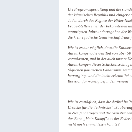
Die Programmgestaltung und die ständi
der Islamischen Republik und einiger
Juden durch das Regime der Hitler-Nazis
Frage-Stellen einer der bekanntesten u
zwanzigsten Jahrhunderts gaben der Welt
die kleine jüdische Gemeinschaft Irans 
Wie ist es nur möglich, dass die Katast
Auswirkungen, die den Tod von über 50
veranlassten, und in der auch unsere H
Auswirkungen dieses Schicksalsschlages 
täglichen politischen Fanatismus, welc
hervorging, und die leicht erkenntliche
Revision für würdig befunden werden?
Wie ist es möglich, dass die Artikel im
Ursache für die [ethnische] „Säuberun
in Zweifel gezogen und die rassistisch
das Buch „Mein Kampf" aus der Feder A
nicht noch einmal lesen könnte?