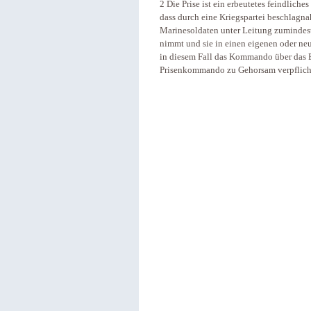
2 Die Prise ist ein erbeutetes feindlich
dass durch eine Kriegspartei beschlagn
Marinesoldaten unter Leitung zumindest e
nimmt und sie in einen eigenen oder ne
in diesem Fall das Kommando über das B
Prisenkommando zu Gehorsam verpflich