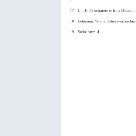
7.
17 Um 1905 heiratete er Irma Deutsch, 
18 Lehmann, Wiener Adressverzeichnis 
19 Siehe Anm. 4.