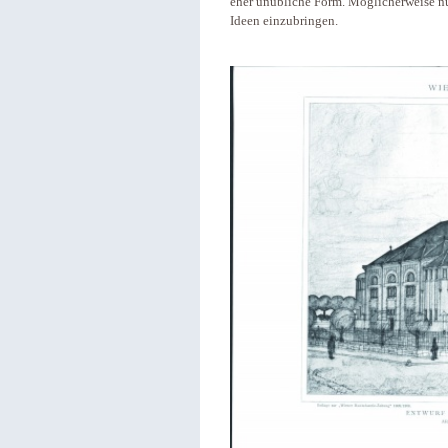
eher unübliche Form. Möglicherweise nu
Ideen einzubringen.