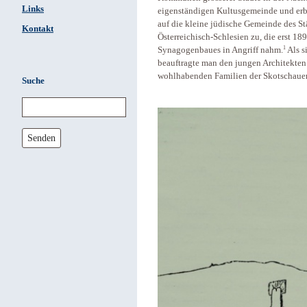
Links
eigenständigen Kultusgemeinde und erba
auf die kleine jüdische Gemeinde des S
Kontakt
Österreichisch-Schlesien zu, die erst 18
1
Synagogenbaues in Angriff nahm.
Als s
beauftragte man den jungen Architekten E
wohlhabenden Familien der Skotschauer
Suche
Senden