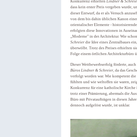
Konkurrenz erhielten
Lindner & Schreie
dass kein erster Preis vergeben wurde, u
dieser Entwurf, da er als Versuch anzu
von dem bis dahin üblichen Kanon eine
orientalischer Elemente - historisieren
erfolgten diese Innovationen in Ausein
„Moderne" in der Architektur. Wie scho
Schreier
die Idee eines Zentralbaues ein
überwölbt. Trotz des Preises erhielten si
Folge einem örtlichen Architekturbüro 
Dieser Wettbewerbserfolg förderte, auch
Büros Lindner & Schreier
, da das Gesch
verfolgt worden war. Wie kompetent die
fühlten und wie weltoffen sie waren, zei
Konkurrenz für eine katholische Kirche i
trotz einer Prämierung, abermals die Au
Büro mit Privataufträgen in diesen Jah
dennoch aufgelöst wurde, ist unklar.