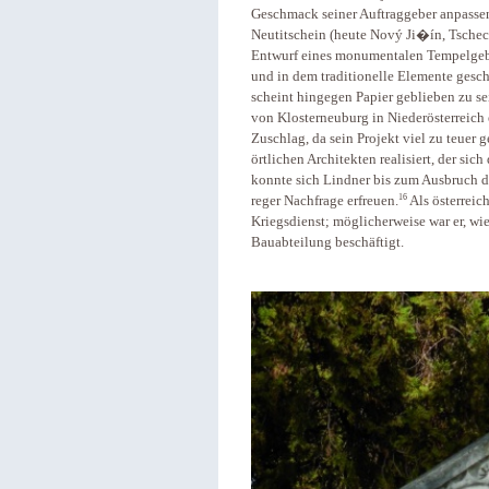
Geschmack seiner Auftraggeber anpassen
Neutitschein (heute Nový Ji�ín, Tschech
Entwurf eines monumentalen Tempelgebä
und in dem traditionelle Elemente gesc
scheint hingegen Papier geblieben zu se
von Klosterneuburg in Niederösterreich 
Zuschlag, da sein Projekt viel zu teuer 
örtlichen Architekten realisiert, der s
konnte sich Lindner bis zum Ausbruch d
16
reger Nachfrage erfreuen.
Als österreich
Kriegsdienst; möglicherweise war er, wie
Bauabteilung beschäftigt.