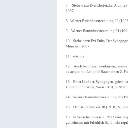
7 Siehe dazu Eva Chojetzka, Architekt
1987.
8 Wiener Bauindustriezeitung 23 (1906),
9 Wiener Bauindustriezeitung 21 (1904)
10 Siehe dazu Evi Fuks, Der Synagogenw
München 2007.
11 ebenda
12 Auch bei dieser Konkurrenz wurde ke
ex aequo mit Leopold Bauer einen 2. Prei
13 Ernst Lindner, Synagogen, griechisc
Führer durch Wien, Wien 1910, S. 281ff.
14 Wiener Bauindustriezeitung 26 (190
15 Der Bautechniker 38 (1918), S. 369
16 In Wien baute er u. a. 1912 eine ele
gemeinsam mit Friedrich Schön ein repr