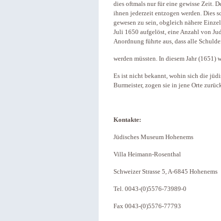
dies oftmals nur für eine gewisse Zeit. 
ihnen jederzeit entzogen werden. Dies s
gewesen zu sein, obgleich nähere Einze
Juli 1650 aufgelöst, eine Anzahl von Ju
Anordnung führte aus, dass alle Schulde
werden müssten. In diesem Jahr (1651) w
Es ist nicht bekannt, wohin sich die jüd
Burmeister, zogen sie in jene Orte zurüc
Kontakte:
Jüdisches Museum Hohenems
Villa Heimann-Rosenthal
Schweizer Strasse 5, A-6845 Hohenems
Tel. 0043-(0)5576-73989-0
Fax 0043-(0)5576-77793