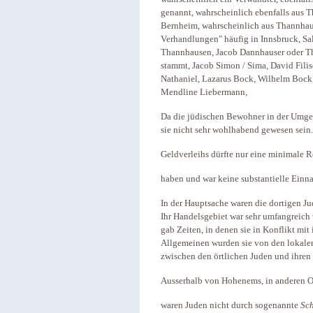
genannt, wahrscheinlich ebenfalls aus
Bernheim, wahrscheinlich aus Thannhaus
Verhandlungen" häufig in Innsbruck, S
Thannhausen, Jacob Dannhauser oder Th
stammt, Jacob Simon / Sima, David Filisc
Nathaniel, Lazarus Bock, Wilhelm Bock
Mendline Liebermann,
Da die jüdischen Bewohner in der Umge
sie nicht sehr wohlhabend gewesen sein.
Geldverleihs dürfte nur eine minimale R
haben und war keine substantielle Einn
In der Hauptsache waren die dortigen Ju
Ihr Handelsgebiet war sehr umfangreich
gab Zeiten, in denen sie in Konflikt mit
Allgemeinen wurden sie von den lokale
zwischen den örtlichen Juden und ihren
Ausserhalb von Hohenems, in anderen Or
waren Juden nicht durch sogenannte
Sch