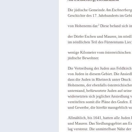
Die jüdische Gemeinde
Am Eschnerberg
Geschichte des 17. Jahrhunderts im Gebi
2
von Hohenems dar.
Diese befand sich i
der Dörfer Eschen und Mauren, im nördli
im nördlichen Teil des Fürstentums Liec
wenige Kilometer vom österreichischen F
jüdische Bewohner.
Die Vertreibung der Juden aus Feldkirch
von Juden in diesem Gebiet. Die Ansied
dass die Juden in Rheineck unter Druck 
Hohenems, der ebenfalls österreichisch
unterstand, befürwortete Juden auf sein
widersetzten sich jeglicher Ansiedlung 
vereitelten somit die Pläne des Grafen. 
und Gewerbe, die hierfür massgeblich wa
Allmählich, bis 1641, hatten alle Juden
und Mauren. Das Siedlungsgebiet am Es
lag verstreut. Die unmittelbare Nähe de