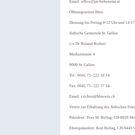
Email: office@jm-hohenems.at
Öffnungszeiten Büro
Dienstag bis Freitag 9-12 Uhr und 14-1
Jüdische Gemeinde St. Gallen
c/o Dr. Roland Richter
Merkurstrasse 4
9000 St. Gallen
Tel.: 0041 71- 222 16 14
Fax: 0041 71- 222 57 34
Email: r.richter@bluewin.ch
Verein zur Erhaltung des Jüdischen Fri
Präsident: Yves M. Bollag, CH-6926 M
Ehrenpräsident: Kurt Bollag, CH-9443