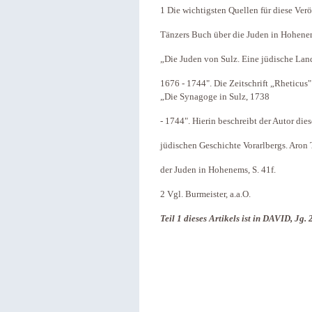
1 Die wichtigsten Quellen für diese Ver
Tänzers Buch über die Juden in Hohene
„Die Juden von Sulz. Eine jüdische Lan
1676 - 1744". Die Zeitschrift „Rheticus"
„Die Synagoge in Sulz, 1738
- 1744". Hierin beschreibt der Autor dies
jüdischen Geschichte Vorarlbergs. Aron 
der Juden in Hohenems, S. 41f.
2 Vgl. Burmeister, a.a.O.
Teil 1 dieses Artikels ist in DAVID, Jg.