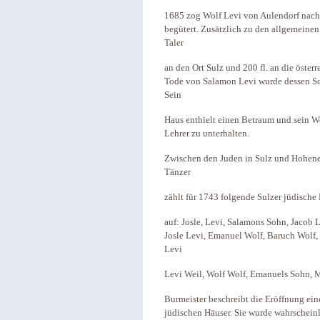
1685 zog Wolf Levi von Aulendorf nach 
begütert. Zusätzlich zu den allgemeinen
Taler
an den Ort Sulz und 200 fl. an die öster
Tode von Salamon Levi wurde dessen Soh
Sein
Haus enthielt einen Betraum und sein W
Lehrer zu unterhalten.
Zwischen den Juden in Sulz und Hohene
Tänzer
zählt für 1743 folgende Sulzer jüdische
auf: Josle, Levi, Salamons Sohn, Jacob 
Josle Levi, Emanuel Wolf, Baruch Wolf,
Levi
Levi Weil, Wolf Wolf, Emanuels Sohn, 
Burmeister beschreibt die Eröffnung ei
jüdischen Häuser. Sie wurde wahrscheinl