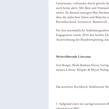
Gemeinsam, verbunden durch gleiche Int
auch heute aktiv. Mit Herz und Verstand 
weiter. An diesem sonnigen Mai-Nachmit
über die jüdischen Sitten und Bräuche u
Beeindruckend. Geistreich. Humorvoll.
Für ihre unermüdliche Aufklärungsarbeit
Engagement wurde 2016 den beiden Ehega
Auszeichnung der Bundesregierung, da
Weiterführende Literatur
Joel Berger, Heidi-Barbara Kloos, Györ
meines Lebens. Klöpfer & Meyer Verlag
Das koschere Kochbuch: Rebbetzten Noem
1 Aufgrund einer nie nachgewiesenen B
(Anmerkung MK).