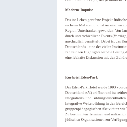
Moderne Impulse
Das ins Leben gerufene Projekt Jüdische
sechsten Mal statt und ist inzwischen zu
Region Unterfranken geworden. Von Janu
durch unterschiedliche Events (Vorträg
anschaulich vermittelt. Dabei ist das Ku
Deutschlands - eine der vielen Institutio
zahlreichen Highlights war die Lesung d
eine lebhafte Diskussion mit den Zuhör
Kurhotel Eden-Park
Das Eden-Park Hotel wurde 1993 von der
Deutschland e.V.) eröffnet und ist seithe
Integrations- und Bildungsaufenthalte
integrative Weiterbildung in den Bereic
gruppenpädagogischen Aktivitäten wie 
Zu bestimmten Terminen und anlässlich 
jüdischen Organisationen zur Verfügung