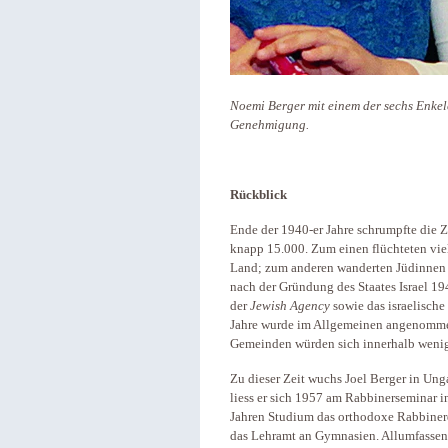
Noemi Berger mit einem der sechs Enkelc
Genehmigung.
Rückblick
Ende der 1940-er Jahre schrumpfte die 
knapp 15.000. Zum einen flüchteten vie
Land; zum anderen wanderten Jüdinnen 
nach der Gründung des Staates Israel 19
der
Jewish Agency
sowie das israelisch
Jahre wurde im Allgemeinen angenommen
Gemeinden würden sich innerhalb wenige
Zu dieser Zeit wuchs Joel Berger in Ung
liess er sich 1957 am Rabbinerseminar i
Jahren Studium das orthodoxe Rabbinerd
das Lehramt an Gymnasien. Allumfassend