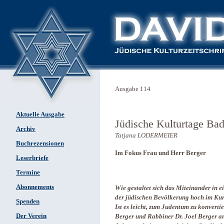
Ausgabe 114
Aktuelle Ausgabe
Jüdische Kulturtage Ba
Archiv
Tatjana LODERMEIER
Buchrezensionen
Im Fokus Frau und Herr Berger
Leserbriefe
Termine
Abonnements
Wie gestaltet sich das Miteinander in 
der jüdischen Bevölkerung hoch im Kur
Spenden
Ist es leicht, zum Judentum zu konvert
Der Verein
Berger und Rabbiner Dr. Joel Berger a