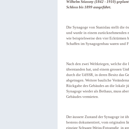
Wilhelm Stiassny (1842 - 1910) geplan
Schloss bis 1899 ausgeführt.
Die Synagoge von Stanislau stellt die ö
und wurde in einem zurücknehmenden ma
wie beispielsweise den vier Ecktürmen be
Schaffen im Synagogenbau waren und Fr
Nach den zwei Weltkriegen, welche die
überstanden hat, und einem grossen U
durch die UdSSR, in deren Besitz das G
abgetragen. Weitere bauliche Veränderu
Rückgabe des Gebäudes an die lokale jü
Synagoge wieder als Bethaus, muss aber
Gebäudes vermieten.
Der äussere Zustand der Synagoge ist üb
bestens dokumentiert, vom originalen I
einzige Schwarz-Weiss-Fotografie in ge