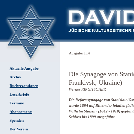
Ausgabe 114
Aktuelle Ausgabe
Die Synagoge von Stanis
Archiv
Frankivsk, Ukraine)
Buchrezensionen
Werner RINGITSCHER
Leserbriefe
Die Reformsynagoge von Stanislau (Ost
Termine
wurde 1894 auf Bitten der lokalen jüd
Wilhelm Stiassny (1842 - 1910) geplan
Abonnements
Schloss bis 1899 ausgeführt.
Spenden
Der Verein