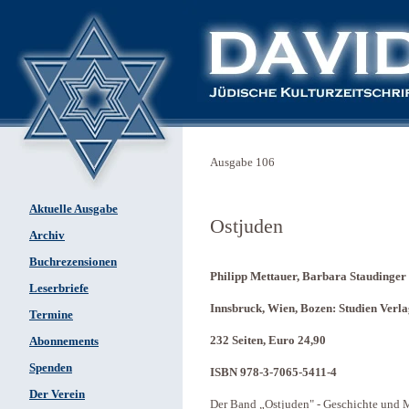
Ausgabe 106
Aktuelle Ausgabe
Ostjuden
Archiv
Buchrezensionen
Philipp Mettauer, Barbara Staudinger 
Leserbriefe
Innsbruck, Wien, Bozen: Studien Verla
Termine
232 Seiten, Euro 24,90
Abonnements
Spenden
ISBN 978-3-7065-5411-4
Der Verein
Der Band „Ostjuden" - Geschichte und 