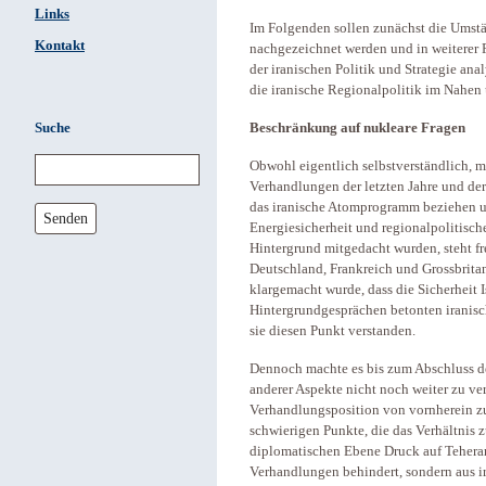
Links
Im Folgenden sollen zunächst die Um
Kontakt
nachgezeichnet werden und in weiterer
der iranischen Politik und Strategie anal
die iranische Regionalpolitik im Nahen 
Suche
Beschränkung auf nukleare Fragen
Obwohl eigentlich selbstverständlich, m
Verhandlungen der letzten Jahre und de
das iranische Atomprogramm beziehen u
Senden
Energiesicherheit und regionalpolitisch
Hintergrund mitgedacht wurden, steht fr
Deutschland, Frankreich und Grossbritan
klargemacht wurde, dass die Sicherheit Is
Hintergrundgesprächen betonten iranisc
sie diesen Punkt verstanden.
Dennoch machte es bis zum Abschluss d
anderer Aspekte nicht noch weiter zu v
Verhandlungsposition von vornherein zu
schwierigen Punkte, die das Verhältnis 
diplomatischen Ebene Druck auf Teheran
Verhandlungen behindert, sondern aus ir