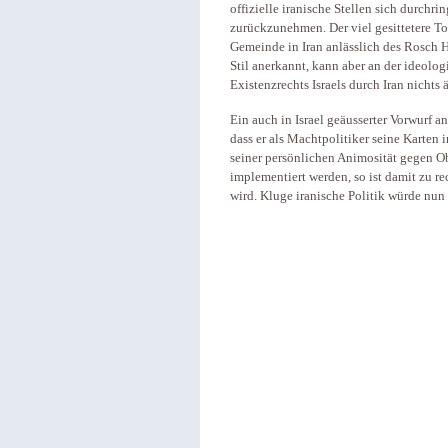
offizielle iranische Stellen sich durch
zurückzunehmen. Der viel gesittetere T
Gemeinde in Iran anlässlich des Rosch Ha
Stil anerkannt, kann aber an der ideolo
Existenzrechts Israels durch Iran nichts 
Ein auch in Israel geäusserter Vorwurf a
dass er als Machtpolitiker seine Karten
seiner persönlichen Animosität gegen O
implementiert werden, so ist damit zu r
wird. Kluge iranische Politik würde nun 