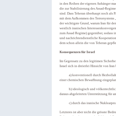
in den Reihen der eigenen Anhänger ma
die zur Stabilisierung des Assad-Regime
sind. Dass Teheran überhaupt noch als P
mit dem Aufkommen des Terrorsystems „I
der wichtigste Grund, warum Iran für de
westlich iranischen Interessenkonverge
zum Assad Regime) gegenüber, sodass in 
und nachrichtendienstliche Kooperation 
dem schon allein die von Teheran gepfle
Konsequenzen für Israel
Im Gegensatz zu den legitimen Sicherheit
Israel sich in dreierlei Hinsicht von Iran
a) konventionell durch Hezbollah, wo
einer chemischen Bewaffnung eingepla
b) ideologisch und völkerrechtlich du
daraus abgeleiteten Unterstützung für a
c) durch das iranische Nuklearpro
Letzteres ist aber nicht die grösste Bedr