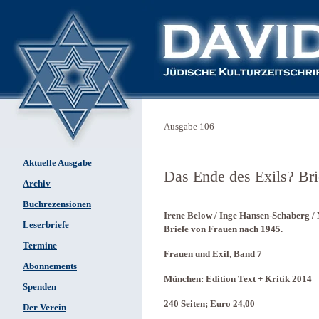
Ausgabe 106
Aktuelle Ausgabe
Das Ende des Exils? Bri
Archiv
Buchrezensionen
Irene Below / Inge Hansen-Schaberg /
Leserbriefe
Briefe von Frauen nach 1945.
Termine
Frauen und Exil, Band 7
Abonnements
München: Edition Text + Kritik 2014
Spenden
240 Seiten; Euro 24,00
Der Verein