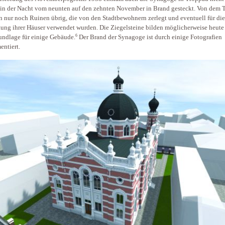
in der Nacht vom neunten auf den zehnten November in Brand gesteckt. Von dem 
n nur noch Ruinen übrig, die von den Stadtbewohnern zerlegt und eventuell für die
tung ihrer Häuser verwendet wurden. Die Ziegelsteine bilden möglicherweise heute
6
undlage für einige Gebäude.
Der Brand der Synagoge ist durch einige Fotografien
ntiert.