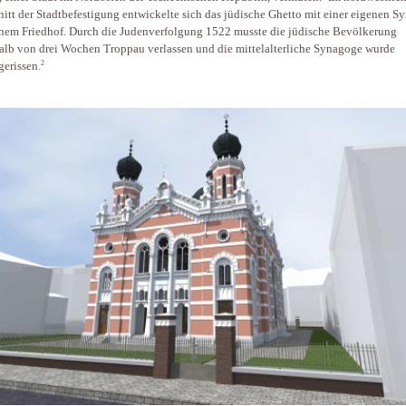
itt der Stadtbefestigung entwickelte sich das jüdische Ghetto mit einer eigenen 
nem Friedhof. Durch die Judenverfolgung 1522 musste die jüdische Bevölkerung
alb von drei Wochen Troppau verlassen und die mittelalterliche Synagoge wurde
2
gerissen.