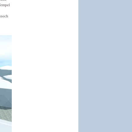
Tempel
 noch