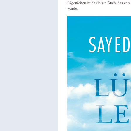
Lügenleben
ist das letzte Buch, das von
wurde.