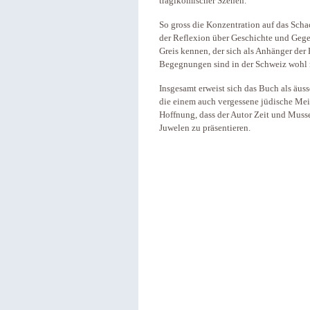
tragikomischer Szenen.
So gross die Konzentration auf das Sch
der Reflexion über Geschichte und Gegen
Greis kennen, der sich als Anhänger de
Begegnungen sind in der Schweiz wohl n
Insgesamt erweist sich das Buch als äuss
die einem auch vergessene jüdische Meis
Hoffnung, dass der Autor Zeit und Musse
Juwelen zu präsentieren.