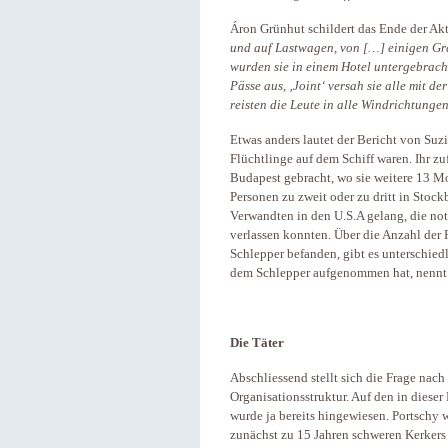
Áron Grünhut schildert das Ende der Ak
und auf Lastwagen, von […] einigen Gre
wurden sie in einem Hotel untergebracht
Pässe aus, ‚Joint‘ versah sie alle mit 
reisten die Leute in alle Windrichtunge
Etwas anders lautet der Bericht von Suz
Flüchtlinge auf dem Schiff waren. Ihr zu
Budapest gebracht, wo sie weitere 13 M
Personen zu zweit oder zu dritt in Stock
Verwandten in den U.S.A gelang, die no
verlassen konnten. Über die Anzahl der 
Schlepper befanden, gibt es unterschied
dem Schlepper aufgenommen hat, nennt 
Die Täter
Abschliessend stellt sich die Frage nac
Organisationsstruktur. Auf den in dieser
wurde ja bereits hingewiesen. Portschy
zunächst zu 15 Jahren schweren Kerkers 