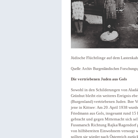
Jüdische Flüchtlinge auf dem Lastenkah
Quelle: Archiv Burgenländischen Forschungsg
Die vertriebenen Juden aus Gols
Sowohl in den Schilderungen von Aladár
Grünhut bleibt ein weiteres Ereignis e
(Burgenland) vertriebenen Juden. Ihre V
jene in Kittsee: Am 20. April 1938 wurd
Friedmann aus Gols, insgesamt rund 15 
gebracht und gegen Mitternacht sich sel
Fussmarsch Richtung Rajka/Ragendorf g
von hilfsbereiten Einwohnern versorgt
sollten sie wieder nach Österreich zurü