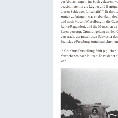
der Abmachungen, im Stich gelassen, wo
bezeichnete ihn als Lügner und Betrüger:
diesen Schlepper fortschafft?’“ Er dro
zurück zu bringen, was er aber dann doch
und nach Moson/Wieselburg in die Genda
Rajka/Ragendorf, und die Menschen an 
Essen versorgt. Grünhut gelang es, den 
versprach, der mittellosen Schwester d
Bratislava/Pressburg zurückzukehren un
In Grünhuts Darstellung fehlt jeglicher
Vertriebenen nach Kittsee. Es ist daher 
war.