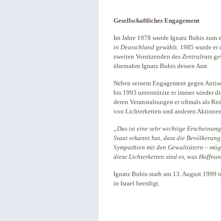
Gesellschaftliches Engagement
Im Jahre 1978 wurde Ignatz Bubis zum e
in Deutschland
gewählt. 1985 wurde er d
zweiten Vorsitzenden des
Zentralrats
gew
übernahm Ignatz Bubis dessen Amt.
Neben seinem Engagement gegen Antisemi
bis 1993 unterstützte er immer wieder d
deren Veranstaltungen er oftmals als Red
von Lichterketten und anderen Aktionen
„Das ist eine sehr wichtige Erscheinun
Staat erkannt hat, dass die Bevölkerung 
Sympathien mit den Gewalttätern – mög
diese Lichterketten sind es, was Hoffnu
Ignatz Bubis starb am 13. August 1999 
in Israel beerdigt.