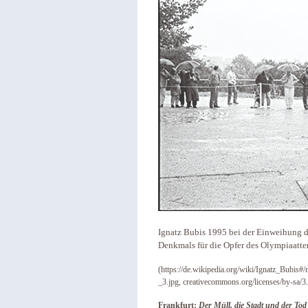
Ignatz Bubis 1995 bei der Einweihung 
Denkmals für die Opfer des Olympiaatte
(https://de.wikipedia.org/wiki/Ignatz_Bubi
_3.jpg, creativecommons.org/licenses/by-sa/3
Frankfurt:
Der Müll, die Stadt und der Tod