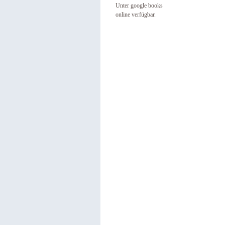
Unter google books
online verfügbar.