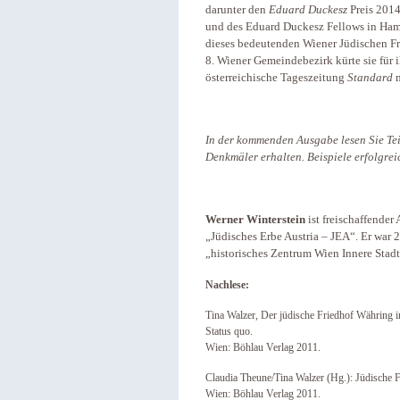
darunter den
Eduard Duckesz
Preis 2014
und des Eduard Duckesz Fellows in Ham
dieses bedeutenden Wiener Jüdischen Fri
8. Wiener Gemeindebezirk kürte sie für 
österreichische Tageszeitung
Standard
m
In der kommenden Ausgabe lesen Sie Tei
Denkmäler erhalten. Beispiele erfolgr
Werner Winterstein
ist freischaffender
„Jüdisches Erbe Austria – JEA“. Er war 2
„historisches Zentrum Wien Innere Stadt
Nachlese:
Tina Walzer, Der jüdische Friedhof Währing i
Status quo.
Wien: Böhlau Verlag 2011.
Claudia Theune/Tina Walzer (Hg.): Jüdische F
Wien: Böhlau Verlag 2011.