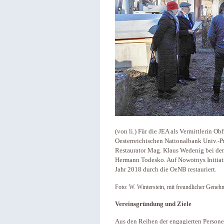
(von li.) Für die JEA als Vermittlerin O
Oesterreichischen Nationalbank Univ.-
Restaurator Mag. Klaus Wedenig bei de
Hermann Todesko. Auf Nowotnys Initiat
Jahr 2018 durch die OeNB restauriert.
Foto: W. Winterstein, mit freundlicher Geneh
Vereinsgründung und Ziele
Aus den Reihen der engagierten Persone