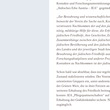
Kontakte und Forschungsunterstützungen
„Jüdisches Erbe Austria – JEA“ gegründet
„Zur Bewahrung und wissenschaftlichen
bezweckt der Verein die Suche nach, Ko
verstreuten Nachkommen der auf den jüd
nötig, mildtätige Hilfe für diese, die E
jüdischen Friedhöfe, ihre Geschichte, 
Zusammenhänge zwischen den jüdischen 
jüdischen Bevölkerung und den jüdisch
des Landes und der jeweiligen Stadt bz
Bewahrung der jüdischen Friedhöfe aus
Forschungsdisziplinen und anderer Pro
Kontakten zu Nachkommen ist der jüdis
Schon bald war absehbar, dass nur rege
Zustand stabilisieren würden. Der Verei
orientierten Gruppen ein, unter andere
der
Grünen Wien
, die in ihrer Freizeit
weiteren Erhaltung des Friedhofs beitru
konnte
JEA
„Pflegepartnerschaften“ auf
Erhaltung der Grabdenkmäler sichern. 
zugänglich.