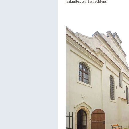
Sakralbauten Tschechiens