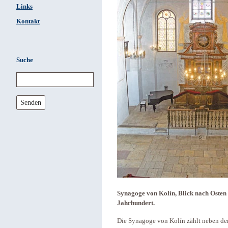
Links
Kontakt
Suche
Senden
Synagoge von Kolín, Blick nach Osten
Jahrhundert.
Die Synagoge von Kolín zählt neben den