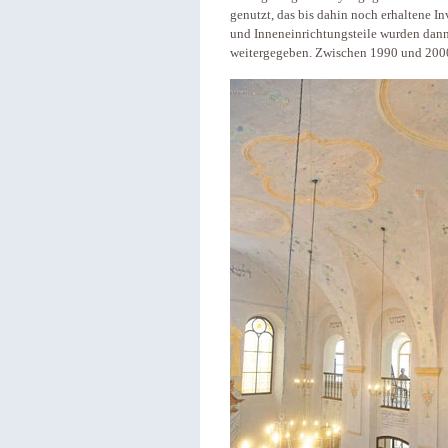
genutzt, das bis dahin noch erhaltene I
und Innen­ein­rich­tungs­teile wurden dan
weitergegeben. Zwischen 1990 und 2000 