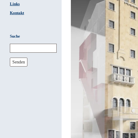
Links
Kontakt
Suche
Senden