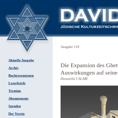
Ausgabe 110
Aktuelle Ausgabe
Die Expansion des Ghett
Archiv
Auswirkungen auf seine
Buchrezensionen
Donatella CALABI
Leserbriefe
Termine
Abonnements
Spenden
Der Verein