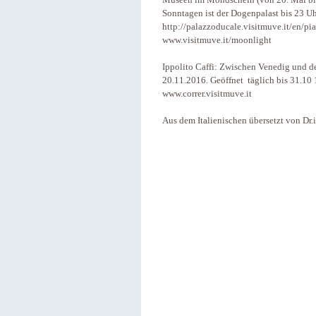
Sonntagen ist der Dogenpalast bis 23 Uh
http://palazzoducale.visitmuve.it/en/pia
www.visitmuve.it/moonlight
Ippolito Caffi: Zwischen Venedig und de
20.11.2016. Geöffnet täglich bis 31.10 1
www.correr.visitmuve.it
Aus dem Italienischen übersetzt von Dr.