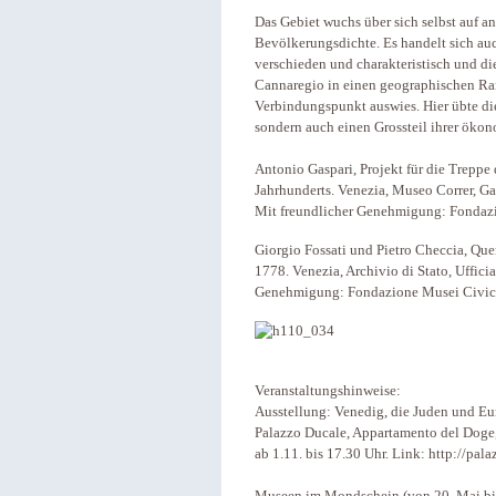
Das Gebiet wuchs über sich selbst auf an
Bevölkerungsdichte. Es handelt sich auc
verschieden und charakteristisch und die
Cannaregio in einen geographischen Rand
Verbindungspunkt auswies. Hier übte die
sondern auch einen Grossteil ihrer ökon
Antonio Gaspari, Projekt für die Treppe
Jahrhunderts. Venezia, Museo Correr, Gab
Mit freundlicher Genehmigung: Fondazi
Giorgio Fossati und Pietro Checcia, Qu
1778. Venezia, Archivio di Stato, Ufficial
Genehmigung: Fondazione Musei Civici
Veranstaltungshinweise:
Ausstellung: Venedig, die Juden und Eu
Palazzo Ducale, Appartamento del Doge, 
ab 1.11. bis 17.30 Uhr. Link: http://pal
Museen im Mondschein (von 20. Mai bis