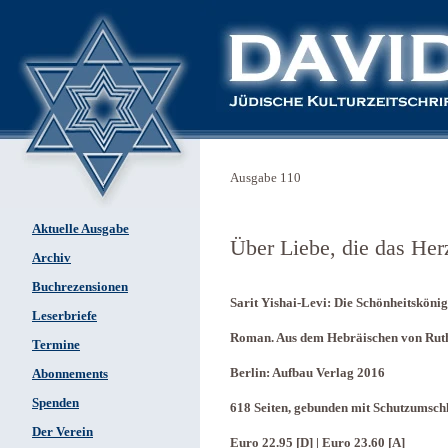
Ausgabe 110
Aktuelle Ausgabe
Über Liebe, die das Her
Archiv
Buchrezensionen
Sarit Yishai-Levi: Die Schönheitsköni
Leserbriefe
Roman. Aus dem Hebräischen von Rut
Termine
Berlin: Aufbau Verlag 2016
Abonnements
Spenden
618 Seiten, gebunden mit Schutzumsch
Der Verein
Euro 22.95 [D] | Euro 23.60 [A]