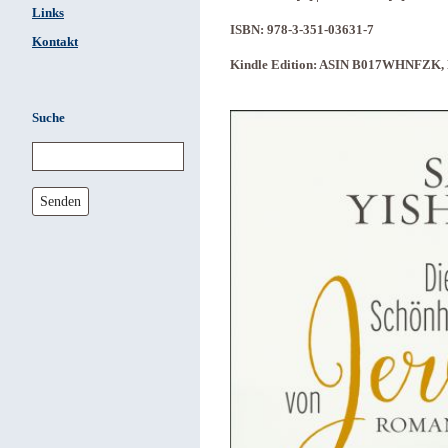
Links
ISBN: 978-3-351-03631-7
Kontakt
Kindle Edition: ASIN B017WHNFZK, 
Suche
Senden