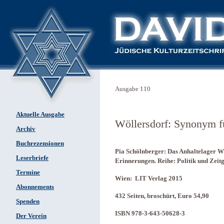
Ausgabe 110
Aktuelle Ausgabe
Wöllersdorf: Synonym fü
Archiv
Buchrezensionen
Pia Schölnberger: Das Anhaltelager Wö
Leserbriefe
Erinnerungen. Reihe: Politik und Zeit
Termine
Wien: LIT Verlag 2015
Abonnements
432 Seiten, broschürt, Euro 54,90
Spenden
ISBN 978-3-643-50628-3
Der Verein