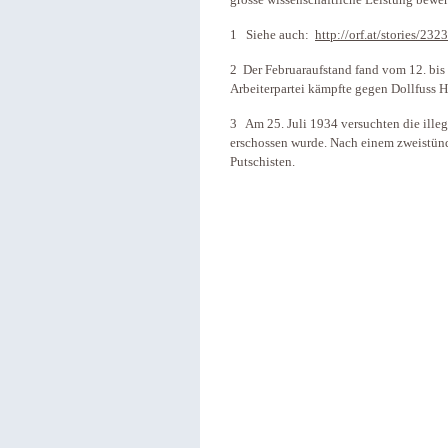
1 Siehe auch:
http://orf.at/stories/2
2 Der Februaraufstand fand vom 12. bis 
Arbeiterpartei kämpfte gegen Dollfuss 
3 Am 25. Juli 1934 versuchten die ille
erschossen wurde. Nach einem zweistünd
Putschisten.