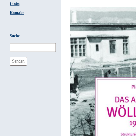
Links
Kontakt
Suche
Senden