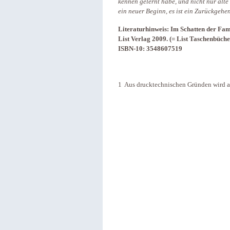
kennen gelernt habe, und nicht nur alt
ein neuer Beginn, es ist ein Zurückgehe
Literaturhinweis: Im Schatten der Fam
List Verlag 2009. (= List Taschenbüch
ISBN-10: 3548607519
1 Aus drucktechnischen Gründen wird au