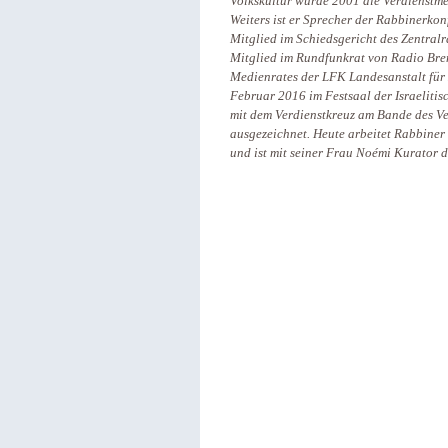
Volkskultur wurde 2001 die Verdienstm
Weiters ist er Sprecher der Rabbinerkon
Mitglied im Schiedsgericht des Zentral
Mitglied im Rundfunkrat von Radio Bre
Medienrates der LFK Landesanstalt fü
Februar 2016 im Festsaal der Israeliti
mit dem Verdienstkreuz am Bande des V
ausgezeichnet. Heute arbeitet Rabbine
und ist mit seiner Frau Noémi Kurator 