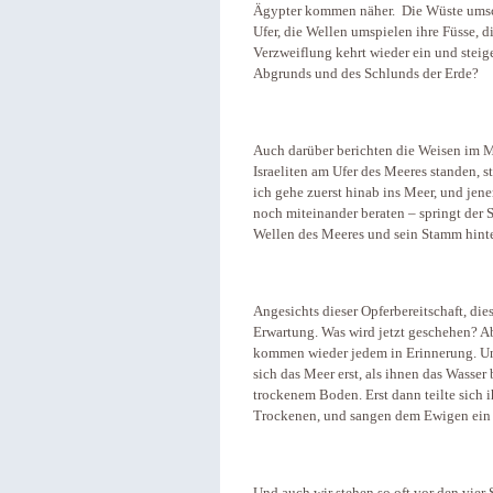
Ägypter kommen näher. Die Wüste umschl
Ufer, die Wellen umspielen ihre Füsse, d
Verzweiflung kehrt wieder ein und steige
Abgrunds und des Schlunds der Erde?
Auch darüber berichten die Weisen im Mi
Israeliten am Ufer des Meeres standen, st
ich gehe zuerst hinab ins Meer, und jener
noch miteinander beraten – springt der
Wellen des Meeres und sein Stamm hinte
Angesichts dieser Opferbereitschaft, die
Erwartung. Was wird jetzt geschehen? A
kommen wieder jedem in Erinnerung. U
sich das Meer erst, als ihnen das Wasser
trockenem Boden. Erst dann teilte sich
Trockenen, und sangen dem Ewigen ein 