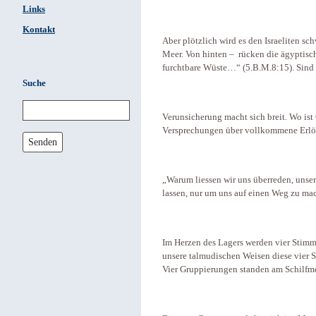
Links
Kontakt
Aber plötzlich wird es den Israeliten sc
Meer. Von hinten – rücken die ägyptisch
furchtbare Wüste…“ (5.B.M.8:15). Sind s
Suche
Verunsicherung macht sich breit. Wo ist 
Versprechungen über vollkommene Erlö
Senden
„Warum liessen wir uns überreden, unser
lassen, nur um uns auf einen Weg zu mac
Im Herzen des Lagers werden vier Stimm
unsere talmudischen Weisen diese vier 
Vier Gruppierungen standen am Schilfme