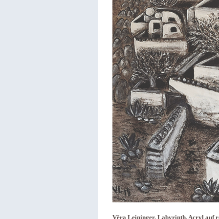
Věra Leininger, Labyrinth, Acryl auf