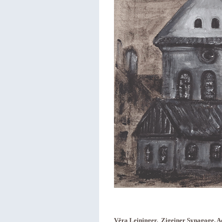
Věra Leininger, Zigeiner Synagoge, Ac