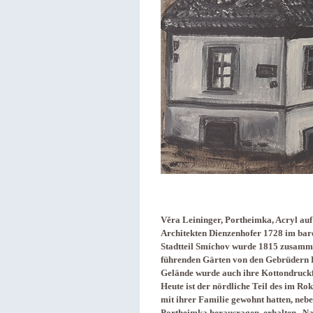
Věra Leininger, Portheimka, Acryl au
Architekten Dienzenhofer 1728 im baro
Stadtteil Smíchov wurde 1815 zusamme
führenden Gärten von den Gebrüdern P
Gelände wurde auch ihre Kottondruckfa
Heute ist der nördliche Teil des im R
mit ihrer Familie gewohnt hatten, neb
Portheimka herausragen, erhalten. Nac