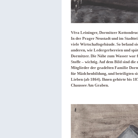
Věra Leininger, Dormitzer Kottondruc
In der Prager Neustadt und im Stadttei
viele Wirtschaftsgebäude. So befand si
anderen, wie Ledergerbereien und spä
Dormitzer. Die Nähe zum Wasser war fü
Stoffe – wichtig. Auf dem Bild sind di
Mitglieder der geadelten Familie Dorm
für Mädchenbildung, und beteiligten s
Lieben (ab 1864). Ihnen gehörte bis 1
Chaussee Am Graben.