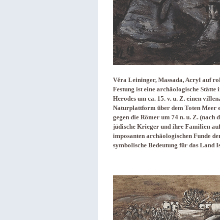
Věra Leininger, Massada, Acryl auf r
Festung ist eine archäologische Stätte 
Herodes um ca. 15. v. u. Z. einen vill
Naturplattform über dem Toten Meer e
gegen die Römer um 74 n. u. Z. (nach d
jüdische Krieger und ihre Familien auf
imposanten archäologischen Funde der
symbolische Bedeutung für das Land Is