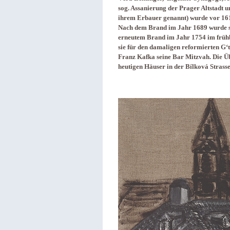
sog. Assanierung der Prager Altstadt
ihrem Erbauer genannt) wurde vor 16
Nach dem Brand im Jahr 1689 wurde si
erneutem Brand im Jahr 1754 im frühb
sie für den damaligen reformierten G‘t
Franz Kafka seine Bar Mitzvah. Die Üb
heutigen Häuser in der Bílková Strasse