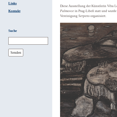
Links
Diese Ausstellung der Künstlerin Věra 
Kontakt
Palmovce
in Prag-Libeň statt und wurde
Vereinigung
Serpens
organisiert.
Suche
Senden