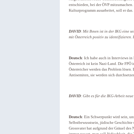
entschieden, bei der ÖVP mitzumachen.
Kulturprogramm ausarbeitet, soll er das. 
DAVID
: Mit Ihnen ist in der IKG eine s
mit Österreich positiv zu identifizieren. 
Deutsch
: Ich habe auch in Interviews in
Österreich ist kein Nazi-Land. Die FPÖ i
Österreicher werden das Problem lösen.
Antisemiten, sie werden sich durchsetze
DAVID
: Gibt es für die IKG-Arbeit ne
Deutsch
: Ein Schwerpunkt wird sein, u
Selbstbewusstsein, jüdische Geschichte
Grossvater hat aufgrund der Gräuel des N
immer gesagt, man soll Jüdischkeit, di