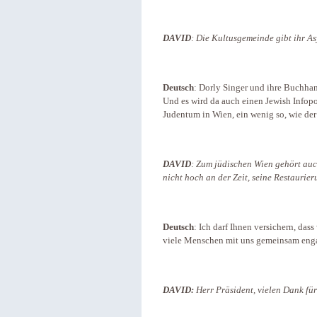
DAVID
: Die Kultusgemeinde gibt ihr As
Deutsch
: Dorly Singer und ihre Buchha
Und es wird da auch einen Jewish Infopo
Judentum in Wien, ein wenig so, wie der 
DAVID
: Zum jüdischen Wien gehört auch
nicht hoch an der Zeit, seine Restauri
Deutsch
: Ich darf Ihnen versichern, das
viele Menschen mit uns gemeinsam enga
DAVID:
Herr Präsident, vielen Dank für