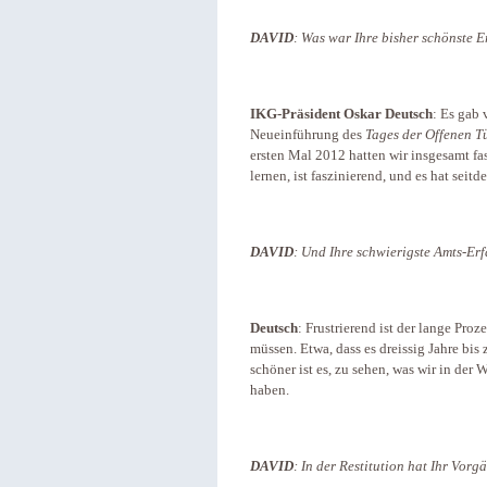
DAVID
: Was war Ihre bisher schönste 
IKG-Präsident Oskar Deutsch
: Es gab 
Neueinführung des
Tages der Offenen T
ersten Mal 2012 hatten wir insgesamt fas
lernen, ist faszinierend, und es hat seit
DAVID
: Und Ihre schwierigste Amts-Er
Deutsch
: Frustrierend ist der lange Pro
müssen. Etwa, dass es dreissig Jahre bis 
schöner ist es, zu sehen, was wir in der
haben.
DAVID
: In der Restitution hat Ihr Vorg