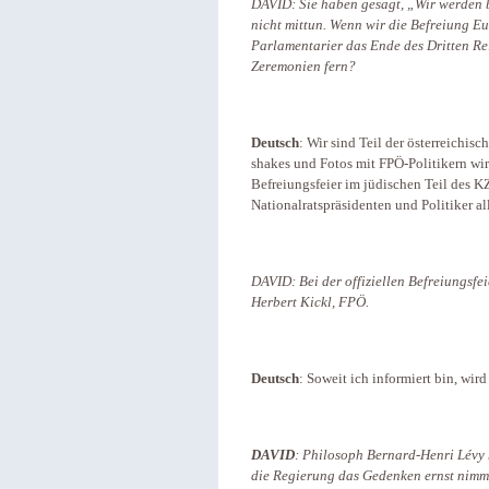
DAVID: Sie haben gesagt, „Wir werden 
nicht mittun. Wenn wir die Befreiung E
Parlamentarier das Ende des Dritten Reic
Zeremonien fern?
Deutsch
: Wir sind Teil der österreichis
shakes und Fotos mit FPÖ-Politikern wir
Befreiungsfeier im jüdischen Teil des 
Nationalratspräsidenten und Politiker a
DAVID: Bei der offiziellen Befreiungsfei
Herbert Kickl, FPÖ.
Deutsch
: Soweit ich informiert bin, wir
DAVID
: Philosoph Bernard-Henri Lévy 
die Regierung das Gedenken ernst nimmt