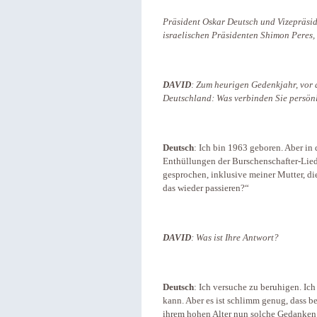
Präsident Oskar Deutsch und Vizepräsid
israelischen Präsidenten Shimon Peres
DAVID
: Zum heurigen Gedenkjahr, vor 
Deutschland: Was verbinden Sie persön
Deutsch
: Ich bin 1963 geboren. Aber i
Enthüllungen der Burschenschafter-Lied
gesprochen, inklusive meiner Mutter, di
das wieder passieren?“
DAVID
: Was ist Ihre Antwort?
Deutsch
: Ich versuche zu beruhigen. Ich
kann. Aber es ist schlimm genug, dass 
ihrem hohen Alter nun solche Gedanken 