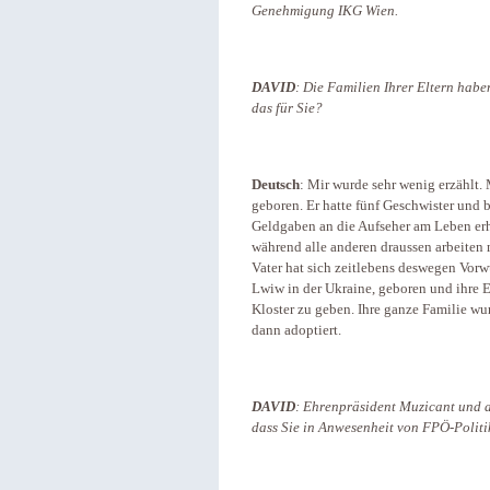
Genehmigung IKG Wien.
DAVID
: Die Familien Ihrer Eltern habe
das für Sie?
Deutsch
: Mir wurde sehr wenig erzählt.
geboren. Er hatte fünf Geschwister und 
Geldgaben an die Aufseher am Leben erh
während alle anderen draussen arbeiten 
Vater hat sich zeitlebens deswegen Vor
Lwiw in der Ukraine, geboren und ihre El
Kloster zu geben. Ihre ganze Familie wu
dann adoptiert.
DAVID
: Ehrenpräsident Muzicant und 
dass Sie in Anwesenheit von FPÖ-Politi