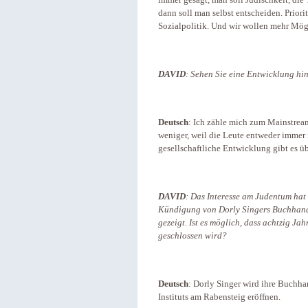
dann soll man selbst entscheiden. Priori
Sozialpolitik. Und wir wollen mehr Mög
DAVID
: Sehen Sie eine Entwicklung hi
Deutsch
: Ich zähle mich zum Mainstrea
weniger, weil die Leute entweder immer 
gesellschaftliche Entwicklung gibt es üb
DAVID
: Das Interesse am Judentum hat 
Kündigung von Dorly Singers Buchhand
gezeigt. Ist es möglich, dass achtzig J
geschlossen wird?
Deutsch
: Dorly Singer wird ihre Buchh
Instituts am Rabensteig eröffnen.