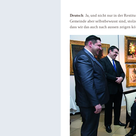
Deutsch
: Ja, und nicht nur in der Resti
Gemeinde aber selbstbewusst sind, stolze
dass wir das auch nach aussen zeigen k