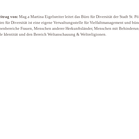
eitrag von:
Mag.a Martina Eigelsreiter leitet das Büro für Diversität der Stadt St. Pö
ro für Diversität ist eine eigene Verwaltungsstelle für Vielfaltmanagement und bün
enbereiche Frauen, Menschen anderer Herkunftsländer, Menschen mit Behinderun
le Identität und den Bereich Weltanschauung & Weltreligionen.