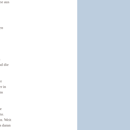
ene aus
en
s
nd die
er
r in
ms
le
te.
n. Weit
s daran