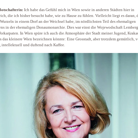
otschafterin:
Ich habe das Gefühl mich in Wien sowie in anderen Städten hier in
eich, die ich bisher besucht habe, wie zu Hause zu fühlen. Vielleicht liegt es daran, 
Wurzeln in einem Dorf an der Weichsel habe, im nördlichsten Teil des ehemaligen
ens in der ehemaligen Donaumonarchie. Dies war einst die Wojewodschaft Lemberg
 Vorkarpaten. In Wien spüre ich auch die Atmosphäre der Stadt meiner Jugend, Kraka
s das kleinere Wien bezeichnen könnte: Eine Grosstadt, aber trotzdem gemütlich, v
 intellektuell und duftend nach Kaffee.