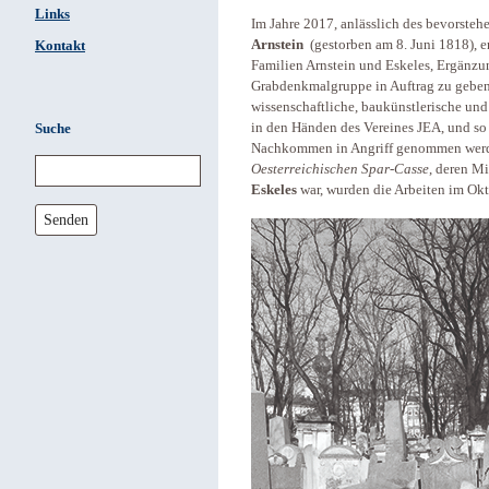
Links
Im Jahre 2017, anlässlich des bevorste
Arnstein
(gestorben am 8. Juni 1818), 
Kontakt
Familien Arnstein und Eskeles, Ergänzu
Grabdenkmalgruppe in Auftrag zu geben.
wissenschaftliche, baukünstlerische und
in den Händen des Vereines JEA, und so 
Suche
Nachkommen in Angriff genommen werde
Oesterreichischen Spar-Casse
, deren M
Eskeles
war, wurden die Arbeiten im Okto
Senden