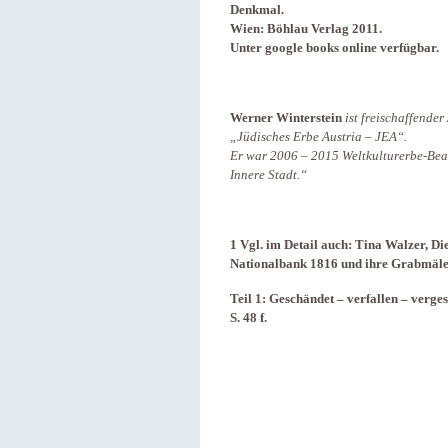
Denkmal.
Wien: Böhlau Verlag 2011.
Unter google books online verfügbar.
Werner Winterstein
ist freischaffender
„Jüdisches Erbe ­Austria – JEA“.
Er war 2006 – 2015 Weltkulturerbe-­Bea
Innere Stadt.“
1 Vgl. im Detail auch: Tina Walzer, D
Nationalbank 1816 und ihre Grabmäler
Teil 1: Geschändet – verfallen – verge
S. 48 f.