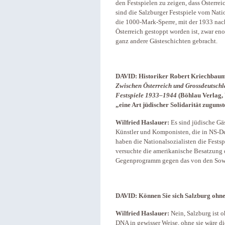
den Festspielen zu zeigen, dass Österreic
sind die Salzburger Festspiele vom Nati
die 1000-Mark-Sperre, mit der 1933 nach
Österreich gestoppt worden ist, zwar en
ganz andere Gästeschichten gebracht.
DAVID:
Historiker Robert Kriechbaum
Zwischen Österreich und Grossdeutschla
Festspiele 1933–1944
(Böhlau Verlag,
„eine Art jüdischer Solidarität zuguns
Wilfried Haslauer:
Es sind jüdische Gä
Künstler und Komponisten, die in NS-Deu
haben die Nationalsozialisten die Festsp
versuchte die amerikanische Besatzung di
Gegenprogramm gegen das von den Sowj
DAVID:
Können Sie sich Salzburg ohne 
Wilfried Haslauer:
Nein, Salzburg ist o
DNA in gewisser Weise, ohne sie wäre di