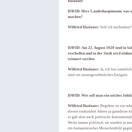
Haslauer
DAVID: Herr Landeshauptmann, was w
machen?
Wilfried Haslauer:
Soll ich nachsehen?
DAVID:
Am 22. August 1920 sind in S
erschollen und in der Stadt wird einh
erinnert werden.
Wilfried Haslauer:
Ja, ich bin natürlic
sind ein aussergewöhnliches Ereignis.
DAVID:
Wie soll man ein solches Jub
Wilfried Haslauer:
Begehen ist ein sehr
diesen einhundert Jahren ja grandiose k
es gab aber auch politische Instrumental
Weise immer politisch, sie wurden ja aus
ein humanistisches Menschenbild gegrün