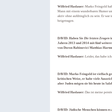
Wilfried Haslauer:
Marko Feingold habe
Mann mit einem wunderbaren Humor und 
aktiv ohne aufdringlich zu sein. Er war
beigetragen.
DAVID:
Haben Sie
Die letzten Zeugen
i
Jahren 2013 und 2014 mit fünf weiter
von Doron Rabinovici Matthias Hartma
Wilfried Haslauer:
Leider, das habe ich
DAVID:
Marko Feingold ist vielfach g
kritischen Weise, er habe viele Ausze
aber Juden mögen sie bis heute in Salz
Wilfried Haslauer:
Das ist meine persö
DAVID:
Jüdische Menschen können es a