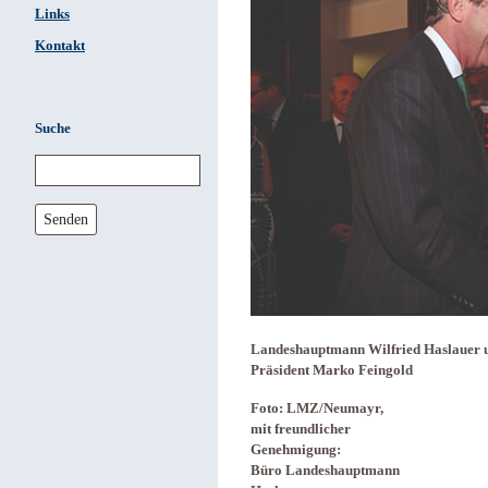
Links
Kontakt
Suche
Senden
Landeshauptmann Wilfried Haslauer 
Präsident Marko Feingold
Foto: LMZ/Neumayr,
mit freundlicher
Genehmigung:
Büro Landeshauptmann