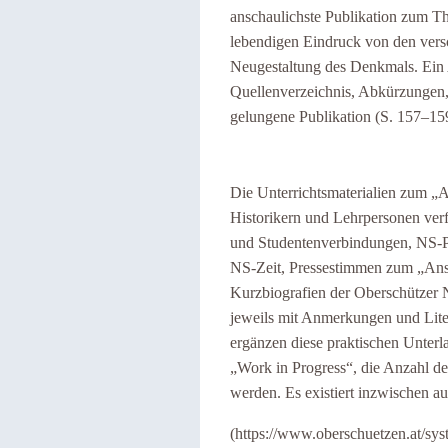
anschaulichste Publikation zum 
lebendigen Eindruck von den versc
Neugestaltung des Denkmals. Ein
Quellenverzeichnis, Abkürzungen,
gelungene Publikation (S. 157–15
Die Unterrichtsmaterialien zum „
Historikern und Lehrpersonen verf
und Studentenverbindungen, NS-P
NS-Zeit, Pressestimmen zum
„Ans
Kurzbiografien der Oberschützer 
jeweils mit Anmerkungen und Liter
ergänzen diese praktischen Unterl
„
Work in Progress
“
, die Anzahl de
werden. Es existiert inzwischen au
(https://www.oberschuetzen.at/s