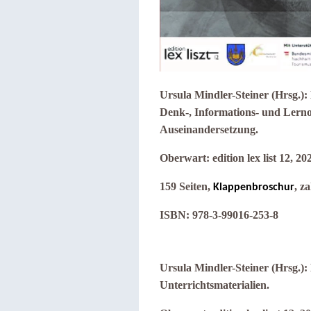
Ursula Mindler-Steiner (Hrsg.)
Denk-, Informations- und Lernor
Auseinandersetzung.
Oberwart: edition lex list 12, 20
159 Seiten,
, z
Klappenbroschur
ISBN: 978-3-99016-253-8
Ursula Mindler-Steiner (Hrsg.)
Unterrichtsmaterialien.