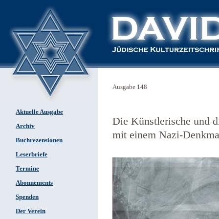
Ausgabe 148
Aktuelle Ausgabe
Die Künstlerische und d
Archiv
mit einem Nazi-Denkma
Buchrezensionen
Leserbriefe
Termine
Abonnements
Spenden
Der Verein