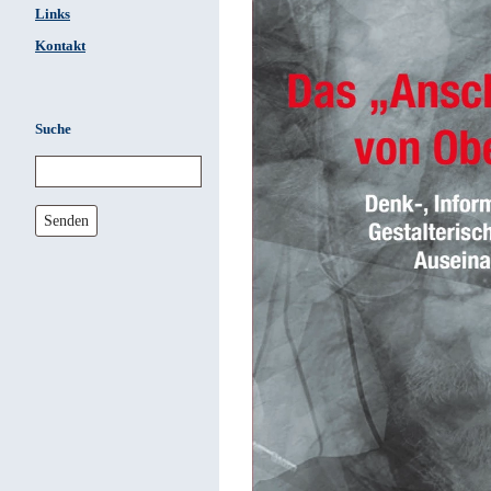
Links
Kontakt
Suche
Senden