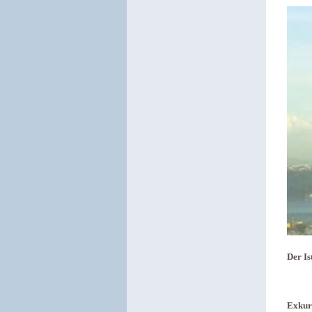
Der Is
Exkur