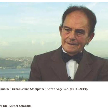
tanbuler Urbanist und Stadtplaner Aaron Angel s.A. (1916–2010).
s: Die Wiener Sefardim