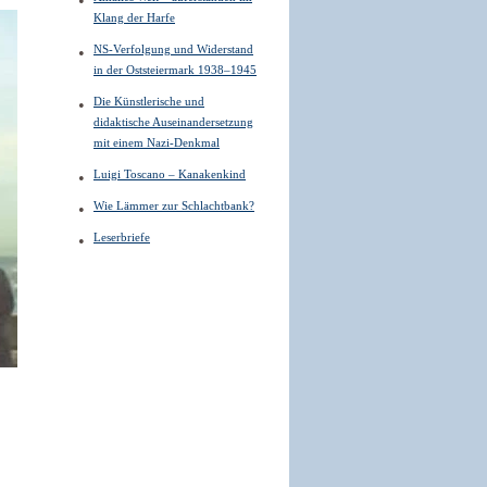
Klang der Harfe
NS-Verfolgung und Widerstand
in der Oststeiermark 1938–1945
Die Künstlerische und
didaktische Auseinandersetzung
mit einem Nazi-Denkmal
Luigi Toscano – Kanakenkind
Wie Lämmer zur Schlachtbank?
Leserbriefe