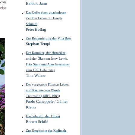
 von
Barbara Janu
reise
Das Opfer einer gnadenlosen
Zeit Ein Leben für Joseph
Schmidt
Peter Bollag
Zur Restaurierung der Villa Beer
Stephan Templ
Der Komiker, der Historiker
und der Ökonom Jerry Lewis,
Fritz Stern und Alan Greenspan
zum 100. Geburtstag
Tina Walzer
Der vergessene Filmstar Leben
und Karriere von Wanda
Treumann (1883–1963)
Paolo Caneppele / Günter
Krenn
Die Sefardim der Türkei
Robert Schild
Zur Geschichte der Kadimah