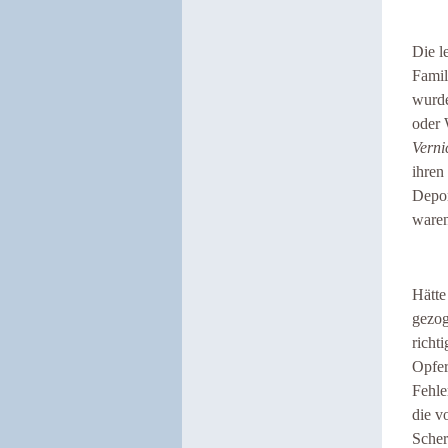
Die l
Famil
wurde
oder 
Verni
ihren
Depor
waren
Hätte
gezog
richt
Opfer
Fehle
die v
Scher