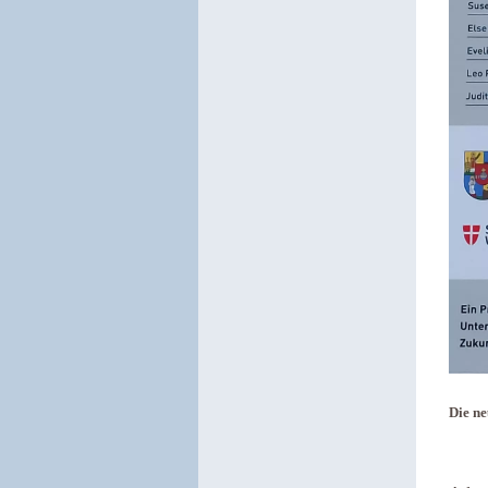
Die ne