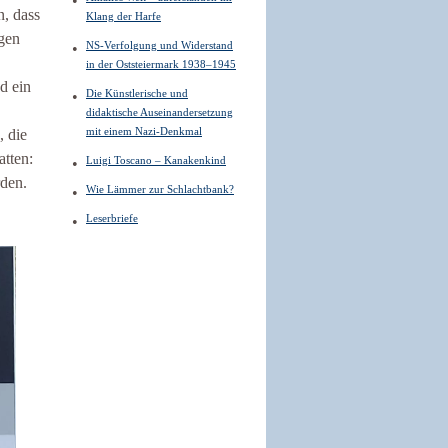
n, dass
Klang der Harfe
ngen
NS-Verfolgung und Widerstand
in der Oststeiermark 1938–1945
d ein
Die Künstlerische und
didaktische Auseinandersetzung
mit einem Nazi-Denkmal
, die
atten:
Luigi Toscano – Kanakenkind
rden.
Wie Lämmer zur Schlachtbank?
Leserbriefe