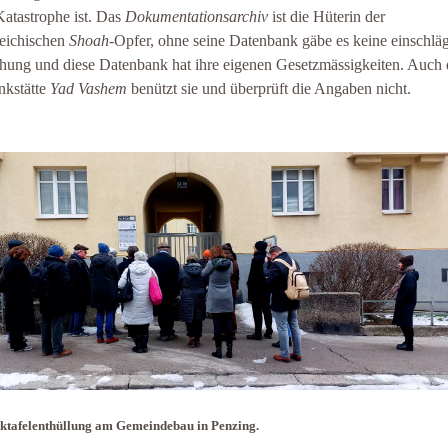
Katastrophe ist. Das
Dokumentationsarchiv
ist die Hüterin der
reichischen
Shoah
-Opfer, ohne seine Datenbank gäbe es keine einschlä
hung und diese Datenbank hat ihre eigenen Gesetzmässigkeiten. Auch 
kstätte
Yad Vashem
benützt sie und überprüft die Angaben nicht.
ktafelenthüllung am Gemeindebau in Penzing.