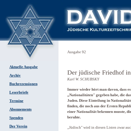
Ausgabe 92
Aktuelle Ausgabe
Der jüdische Friedhof i
Archiv
Karl W. SCHUBSKY
Buchrezensionen
Immer wieder hört man davon, dass es
Leserbriefe
„Nationalitäten" gegeben habe, die da
Juden. Diese Einteilung in Nationalität
Termine
finden, die noch aus der Ersten Republ
Abonnements
einer Nationalität bekennen musste, d
beruhte.
Spenden
Der Verein
„Jüdisch" wird in diesen Listen zwar auc