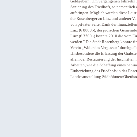
Geldgebern. „Im vergangenen Jahrzehnt 
Sanierung des Friedhofs, so namentlich 
aufbringen. Möglich wurden diese Leist
der Rosenberger zu Linz und anderer Ver
von privater Seite. Dank der finanziellen
Linz (€ 8000.-), der jüdischen Gemeinde
Linz (€ 3500.-) konnte 2010 die vom Ei
werden." Die Stadt Rosenberg konnte fin
Verein „Wider das Vergessen" durchgeführ
„insbesondere die Erfassung der Grabste
allem der Restaurierung der Inschriften.
Arbeiten, wie die Schaffung eines behin
Einbeziehung des Friedhofs in das Ens
Landesausstellung Südböhmen/Oberöste