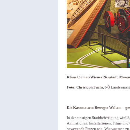
Klaus Pichler/Wiener Neustadt, Museum
Foto: Christoph Fuchs,
NÖ Landesausst
Die Kasematten: Bewegte Welten – -ges
In der einstigen Stadtbefestigung wird 
Animationen, Installationen, Filme und 
bewegende Fragen wie: Wie war man zu F