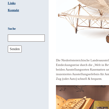
Links
Kontakt
Suche
Senden
Die Niederösterreichische Landesausste
Entdeckungsreise durch die „Welt in B
beiden Ausstellungsorten Kasematten und
inszeniertes Ausstellungserlebnis für Ju
Zug (oder Auto) schnell & bequem.