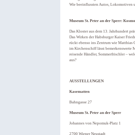
Wie beeinflussten Autos, Lokomotiven 
Museum St. Peter an der Sperr:
Kosm
Das Kloster aus dem 13. Jahrhundert prä
Das Wirken der Habsburger Kaiser Friedri
rückt ebenso ins Zentrum wie Matthias
im Kirchenschiff lässt bemerkenswerte
reisende Händler, Sommerfrischler – wel
aus?
AUSSTELLUNGEN
Kasematten
Bahngasse 27
Museum St. Peter an der Sperr
Johannes von Nepomuk-Platz 1
2700 Wiener Neustadt