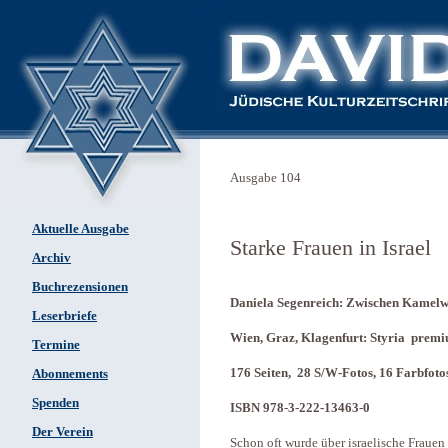
Ausgabe 104
Aktuelle Ausgabe
Starke Frauen in Israel
Archiv
Buchrezensionen
Daniela Segenreich: Zwischen Kamelwo
Leserbriefe
Wien, Graz, Klagenfurt: Styria prem
Termine
176 Seiten, 28 S/W-Fotos, 16 Farbfoto
Abonnements
Spenden
ISBN 978-3-222-13463-0
Der Verein
Schon oft wurde über israelische Frauen 