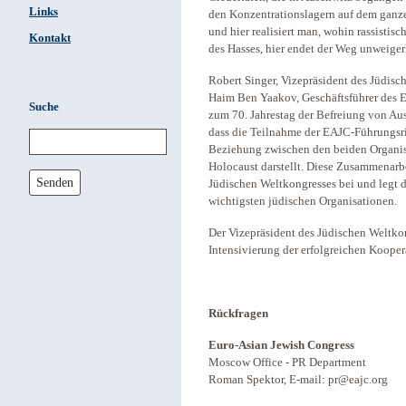
Links
den Konzentrationslagern auf dem ganze
und hier realisiert man, wohin rassistis
Kontakt
des Hasses, hier endet der Weg unweiger
Robert Singer, Vizepräsident des Jüdis
Haim Ben Yaakov, Geschäftsführer des E
Suche
zum 70. Jahrestag der Befreiung von Aus
dass die Teilnahme der EAJC-Führungsri
Beziehung zwischen den beiden Organis
Holocaust darstellt. Diese Zusammenarbe
Senden
Jüdischen Weltkongresses bei und legt d
wichtigsten jüdischen Organisationen.
Der Vizepräsident des Jüdischen Weltkon
Intensivierung der erfolgreichen Kooper
Rückfragen
Euro-Asian Jewish Congress
Moscow Office - PR Department
Roman Spektor, E-mail: pr@eajc.org