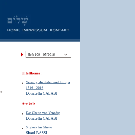
Titelthema:
Venedig, die Juden und Europa
1516 - 2016
er
Donatella CALABI
Artikel:
Das Ghetto von Venedig
Donatella CALABI
Shylock im Ghetto
Shaul BASSI