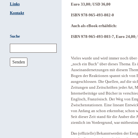
Links
Euro 33,00; USD 36,00
Kontakt
ISBN 978-965-493-802-0
Auch als eBook erhältlich:
Suche
ISBN 978-965-493-803-7, Euro 24,00;
Vieles wurde und wird immer noch über 
Senden
„noch ein Buch" über dieses Thema. Es i
Auseinandersetzungen mit diesem Thema
Bogen der Reaktionen spannt sich von E
ausgeschlossen. Die Quellen, auf die sic
Zeitungen und Zeitschriften jeder Art,
Internetbeiträge und Bücher in verschi
Englisch, Französisch. Der Weg von Empa
Zwischenstationen. Eine lineare Entwic
von Anfang an schon erkennbar, schon w
Seit dieser Zeit stand für die Araber di
ziemlich im Vordergrund, war mitbesti
Das (offizielle) Bekanntwerden der Erei