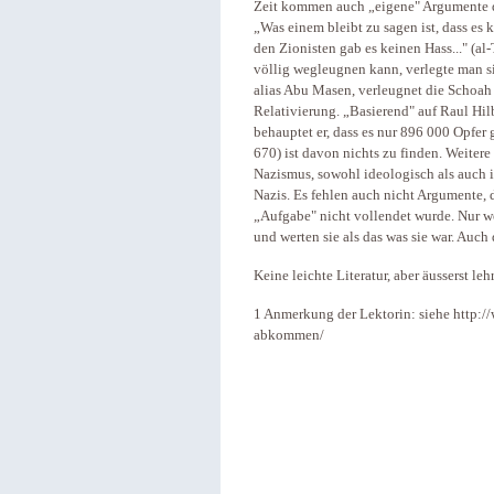
Zeit kommen auch „eigene" Argumente da
„Was einem bleibt zu sagen ist, dass e
den Zionisten gab es keinen Hass..." (a
völlig wegleugnen kann, verlegte man s
alias Abu Masen, verleugnet die Schoah i
Relativierung. „Basierend" auf Raul Hi
behauptet er, dass es nur 896 000 Opfer 
670) ist davon nichts zu finden. Weite
Nazismus, sowohl ideologisch als auch 
Nazis. Es fehlen auch nicht Argumente, d
„Aufgabe" nicht vollendet wurde. Nur w
und werten sie als das was sie war. Auc
Keine leichte Literatur, aber äusserst leh
1 Anmerkung der Lektorin: siehe http:/
abkommen/