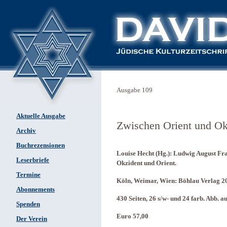
Ausgabe 109
Aktuelle Ausgabe
Zwischen Orient und Ok
Archiv
Buchrezensionen
Louise Hecht (Hg.): Ludwig August Fra
Leserbriefe
Okzident und Orient.
Termine
Köln, Weimar, Wien: Böhlau Verlag 2
Abonnements
430 Seiten, 26 s/w- und 24 farb. Abb. a
Spenden
Euro 57,00
Der Verein