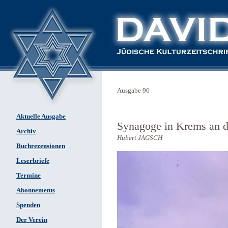
Ausgabe 96
Aktuelle Ausgabe
Synagoge in Krems an 
Archiv
Hubert JAGSCH
Buchrezensionen
Leserbriefe
Termine
Abonnements
Spenden
Der Verein