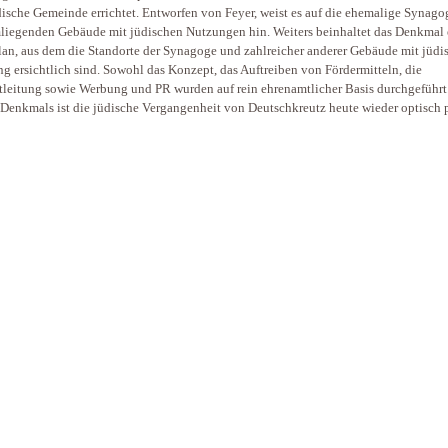
dische Gemeinde errichtet. Entworfen von Feyer, weist es auf die ehemalige Synag
liegenden Gebäude mit jüdischen Nutzungen hin. Weiters beinhaltet das Denkmal
an, aus dem die Standorte der Synagoge und zahlreicher anderer Gebäude mit jüdi
g ersichtlich sind. Sowohl das Konzept, das Auftreiben von Fördermitteln, die
tleitung sowie Werbung und PR wurden auf rein ehrenamtlicher Basis durchgeführt
 Denkmals ist die jüdische Vergangenheit von Deutschkreutz heute wieder optisch p