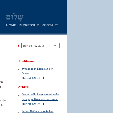
Titelthema:
Synagoge in Krems an der
Donau
Hubert JAGSCH
en
n
Artikel:
Die virtuelle Rekonstruktion der
Synagoge Krems an der Donau
ander.
Hubert JAGSCH
 Die
Sefirat HaOmer – zwischen