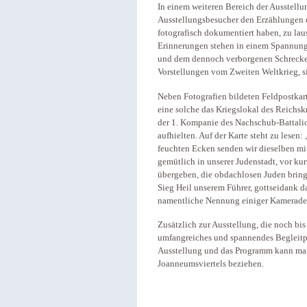
In einem weiteren Bereich der Ausstellu
Ausstellungsbesucher den Erzählungen d
fotografisch dokumentiert haben, zu la
Erinnerungen stehen in einem Spannung
und dem dennoch verborgenen Schrecken 
Vorstellungen vom Zweiten Weltkrieg, si
Neben Fotografien bildeten Feldpostkar
eine solche das Kriegslokal des Reichs
der 1. Kompanie des Nachschub-Battalio
aufhielten. Auf der Karte steht zu lesen
feuchten Ecken senden wir dieselben mi
gemütlich in unserer Judenstadt, vor ku
übergeben, die obdachlosen Juden bring
Sieg Heil unserem Führer, gottseidank das
namentliche Nennung einiger Kamerade
Zusätzlich zur Ausstellung, die noch bi
umfangreiches und spannendes Begleitp
Ausstellung und das Programm kann ma
Joanneumsviertels beziehen.