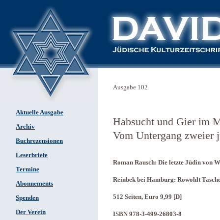
Ausgabe 102
Aktuelle Ausgabe
Habsucht und Gier im Mi
Archiv
Vom Untergang zweier 
Buchrezensionen
Leserbriefe
Roman Rausch: Die letzte Jüdin von 
Termine
Reinbek bei Hamburg: Rowohlt Tasch
Abonnements
512 Seiten, Euro 9,99 [D]
Spenden
Der Verein
ISBN 978-3-499-26803-8