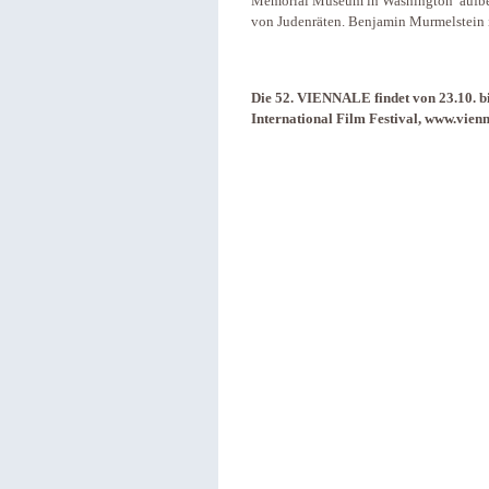
Memorial Museum in Washington aufbewa
von Judenräten. Benjamin Murmelstein 
Die 52. VIENNALE findet von 23.10. bi
International Film Festival, www.vienn