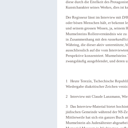
diese durch die Eitelkeit des Protagoni
Kunstcharakter seines Werkes, dies ist 
Der Regisseur lässt im Interview mit
DA
oder bösen Menschen hält, er bekennt led
und seinem grossen Wissen, ja, seinem Hu
Murmelsteins Rollenverständnis wie zu 
in Zusammenhang mit den
rassekundli
Währing, die dieser aktiv unterstützte, 
ausschliesslich auf die vom Interviewten
Perspektive konzentriert. Murmelsteins 
zwangsläufig ausgeblendet, und deren u
1 Heute Terezín, Tschechische Republi
Wiedergabe diakritischer Zeichen verzic
2 Interview mit Claude Lanzmann, Wie
3 Das Interview-Material bietet hochint
jüdischen Gemeinde während der NS-Zeit
Mittlerweile hat sich ein ganzes Buch a
Murmelstein als Judenältester abgearbeit