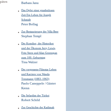
späten
Barbara Janu
Das Opfer einer gnadenlosen
Zeit Ein Leben für Joseph
Schmidt
Peter Bollag
Zur Restaurierung der Villa Beer
Stephan Templ
Der Komiker, der Historiker
und der Ökonom Jerry Lewis,
Fritz Stern und Alan Greenspan
zum 100. Geburtstag
Tina Walzer
Der vergessene Filmstar Leben
und Karriere von Wanda
Treumann (1883–1963)
Paolo Caneppele / Günter
Krenn
Die Sefardim der Türkei
Robert Schild
Zur Geschichte der Kadimah