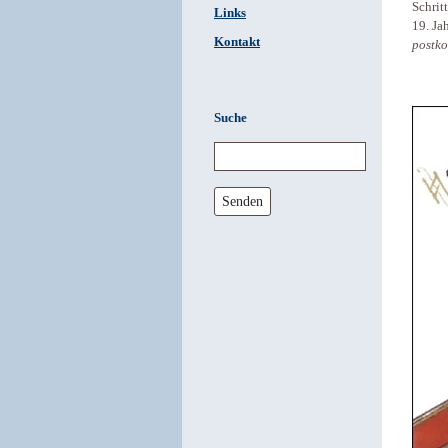
Schrit
Links
19. Ja
Kontakt
postko
Suche
Senden