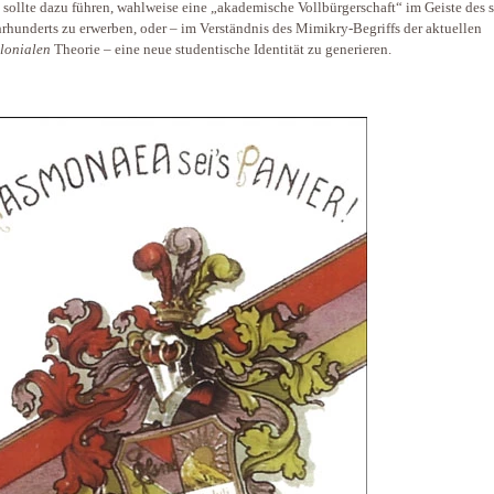
t sollte dazu führen, wahlweise eine „akademische Vollbürgerschaft“ im Geiste des 
hrhunderts zu erwerben, oder – im Verständnis des Mimikry-Begriffs der aktuellen
lonialen
Theorie – eine neue studentische Identität zu generieren.